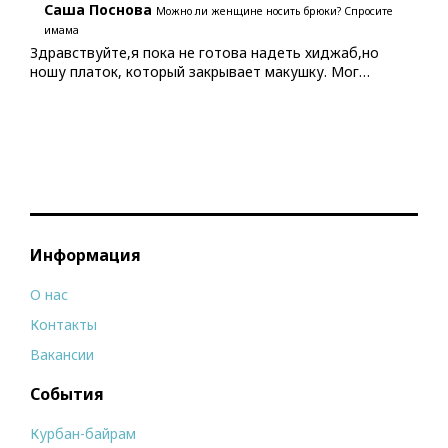
Саша Поснова
Можно ли женщине носить брюки? Спросите
имама
Здравствуйте,я пока не готова надеть хиджаб,но
ношу платок, который закрывает макушку. Мог…
Информация
О нас
Контакты
Вакансии
События
Курбан-байрам