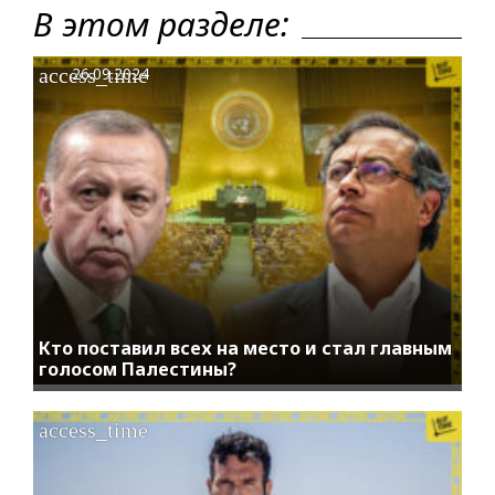
В этом разделе:
access_time
26.09.2024
Кто поставил всех на место и стал главным
голосом Палестины?
access_time