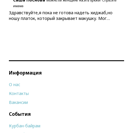
Можно ли женщине носить брюки? Спросите
имама
Здравствуйте,я пока не готова надеть хиджаб,но
ношу платок, который закрывает макушку. Мог…
Информация
О нас
Контакты
Вакансии
События
Курбан-байрам