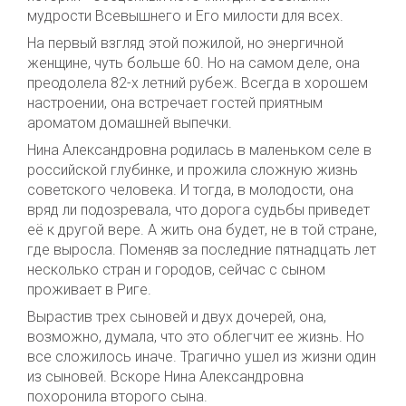
мудрости Всевышнего и Его милости для всех.
На первый взгляд этой пожилой, но энергичной
женщине, чуть больше 60. Но на самом деле, она
преодолела 82-х летний рубеж. Всегда в хорошем
настроении, она встречает гостей приятным
ароматом домашней выпечки.
Нина Александровна родилась в маленьком селе в
российской глубинке, и прожила сложную жизнь
советского человека. И тогда, в молодости, она
вряд ли подозревала, что дорога судьбы приведет
её к другой вере. А жить она будет, не в той стране,
где выросла. Поменяв за последние пятнадцать лет
несколько стран и городов, сейчас с сыном
проживает в Риге.
Вырастив трех сыновей и двух дочерей, она,
возможно, думала, что это облегчит ее жизнь. Но
все сложилось иначе. Трагично ушел из жизни один
из сыновей. Вскоре Нина Александровна
похоронила второго сына.