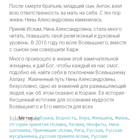
После смерти братьев, младший сын, Антон, взял
всю ответственность за мать на себя. С тех пор
жизнь Нины Александровны изменилась.
Приняв Ислам, Нина Александровна, стала много
читать, повышать свой религиозный и духовный
уровень. В 2010 году по воле Всевышнего, вместе
с сыном они совершили Хадж.
Много произошло в жизни этой замечательной
женщины, и дай Бог, чтобы каждый из нас смог,
подобно ей, найти себя в поклонении Всевышнему
Аллаху. Жизненный путь Нины Александровны,
безусловно, одно из знамений для размышляющий
людей, как об этом сказано в Коране. Её история -
бесценный источник для осознания мудрости
Всевышнего и Его милости для всех.
Метки:
Бабушка
,
Бедность
,
Вера
,
Женщина
,
Жизнь
,
folder_open
История принятия Ислама
,
Латвия
,
Неофиты
,
Нина
Цепляева
,
Принявшие Ислам
,
Рига
,
Русская
,
Русская
мусульманка
,
русская приняла ислам
,
Русские