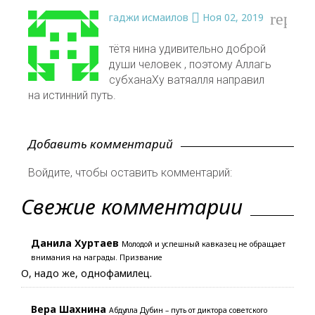
reply
гаджи исмаилов
Ноя 02, 2019
тётя нина удивительно доброй
души человек , поэтому Аллагь
субханаХу ватяалля направил
на истинний путь.
Добавить комментарий
Войдите, чтобы оставить комментарий:
Свежие комментарии
Данила Хуртаев
Молодой и успешный кавказец не обращает
внимания на награды. Призвание
О, надо же, однофамилец.
Вера Шахнина
Абдулла Дубин – путь от диктора советского