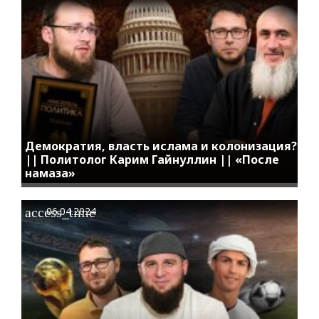
Демократия, власть ислама и колонизация?
|| Политолог Карим Гайнуллин || «После
намаза»
access_time
06.04.2024