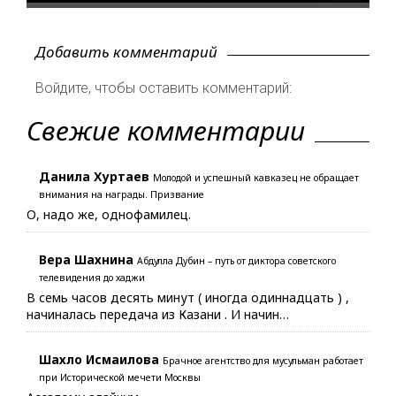
Добавить комментарий
Войдите, чтобы оставить комментарий:
Свежие комментарии
Данила Хуртаев
Молодой и успешный кавказец не обращает
внимания на награды. Призвание
О, надо же, однофамилец.
Вера Шахнина
Абдулла Дубин – путь от диктора советского
телевидения до хаджи
В семь часов десять минут ( иногда одиннадцать ) ,
начиналась передача из Казани . И начин…
Шахло Исмаилова
Брачное агентство для мусульман работает
при Исторической мечети Москвы