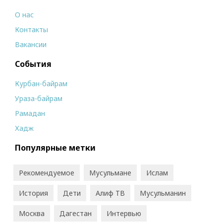
О нас
Контакты
Вакансии
События
Курбан-байрам
Ураза-байрам
Рамадан
Хадж
Популярные метки
Рекомендуемое
Мусульмане
Ислам
История
Дети
Алиф ТВ
Мусульманин
Москва
Дагестан
Интервью