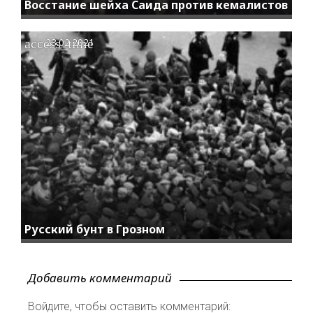
Восстание шейха Саида против кемалистов
access_time
23.02.2021
Русский бунт в Грозном
Добавить комментарий
Войдите, чтобы оставить комментарий: