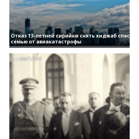
Отказ 13-летней сирийки снять хиджаб спас
семью от авиакатастрофы
access_time
10.03.2021