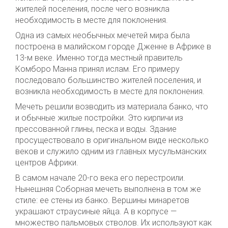
жителей поселения, после чего возникла
необходимость в месте для поклонения.
Одна из самых необычных мечетей мира была
построена в малийском городе Дженне в Африке в
13-м веке. Именно тогда местный правитель
Комборо Манна принял ислам. Его примеру
последовало большинство жителей поселения, и
возникла необходимость в месте для поклонения.
Мечеть решили возводить из материала банко, что
и обычные жилые постройки. Это кирпичи из
прессованной глины, песка и воды. Здание
просуществовало в оригинальном виде несколько
веков и служило одним из главных мусульманских
центров Африки.
В самом начале 20-го века его перестроили.
Нынешняя Соборная мечеть выполнена в том же
стиле: ее стены из банко. Вершины минаретов
украшают страусиные яйца. А в корпусе —
множество пальмовых стволов. Их используют как