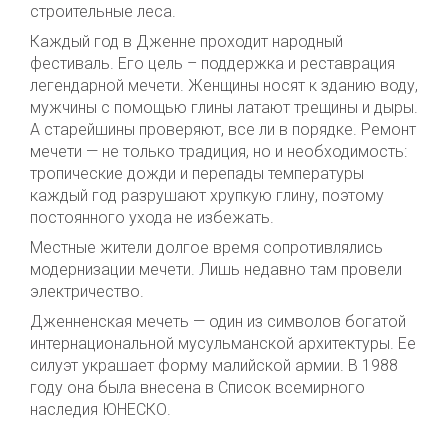
строительные леса.
Каждый год в Дженне проходит народный
фестиваль. Его цель – поддержка и реставрация
легендарной мечети. Женщины носят к зданию воду,
мужчины с помощью глины латают трещины и дыры.
А старейшины проверяют, все ли в порядке. Ремонт
мечети — не только традиция, но и необходимость:
тропические дожди и перепады температуры
каждый год разрушают хрупкую глину, поэтому
постоянного ухода не избежать.
Местные жители долгое время сопротивлялись
модернизации мечети. Лишь недавно там провели
электричество.
Дженненская мечеть — один из символов богатой
интернациональной мусульманской архитектуры. Ее
силуэт украшает форму малийской армии. В 1988
году она была внесена в Список всемирного
наследия ЮНЕСКО.