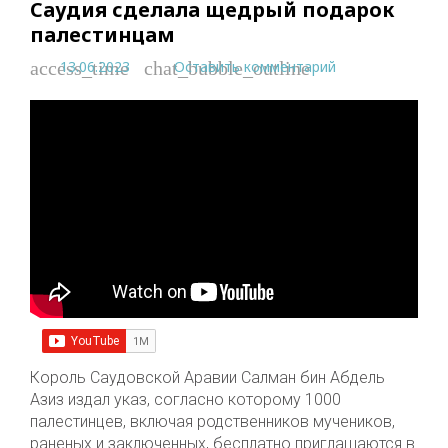
Саудия сделала щедрый подарок
палестинцам
13.06.2023
Оставить комментарий
access_time
chat_bubble_outline
Король Саудовской Аравии Салман бин Абдель
Азиз издал указ, согласно которому 1000
палестинцев, включая родственников мучеников,
раненых и заключенных, бесплатно приглашаются в