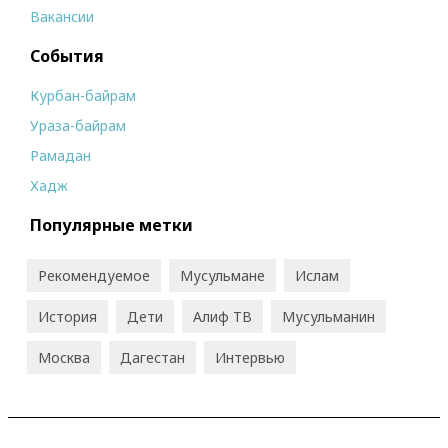
Вакансии
События
Курбан-байрам
Ураза-байрам
Рамадан
Хадж
Популярные метки
Рекомендуемое
Мусульмане
Ислам
История
Дети
Алиф ТВ
Мусульманин
Москва
Дагестан
Интервью