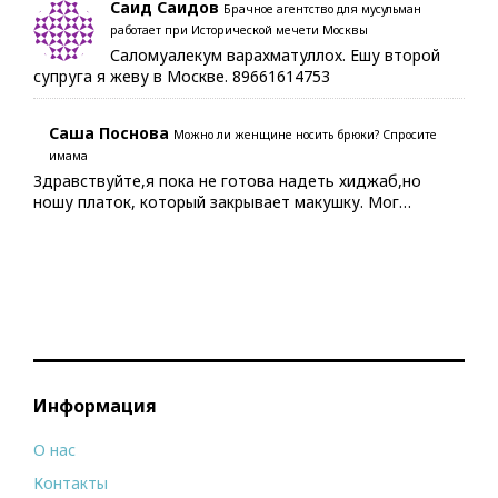
Саид Саидов
Брачное агентство для мусульман
работает при Исторической мечети Москвы
Саломуалекум варахматуллох. Ешу второй
супруга я жеву в Москве. 89661614753
Саша Поснова
Можно ли женщине носить брюки? Спросите
имама
Здравствуйте,я пока не готова надеть хиджаб,но
ношу платок, который закрывает макушку. Мог…
Информация
О нас
Контакты