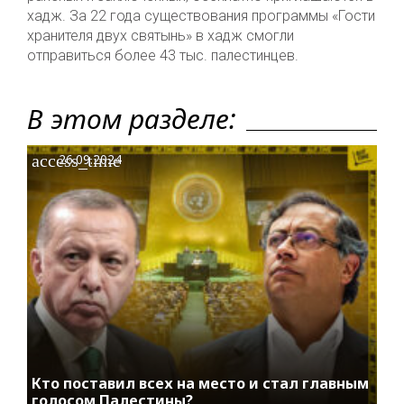
хадж. За 22 года существования программы «Гости
хранителя двух святынь» в хадж смогли
отправиться более 43 тыс. палестинцев.
В этом разделе:
access_time
26.09.2024
Кто поставил всех на место и стал главным
голосом Палестины?