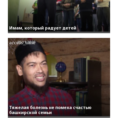
Имам, который радует детей
access_time
25.11.2020
Тяжелая болезнь не помеха счастью
башкирской семьи