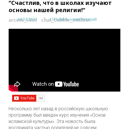
“Счастлив, что в школах изучают
основы нашей религии!”
24.02.2021
Оставить комментарий
access_time
chat_bubble_outline
Несколько лет назад в российскую школьную
программу был введен курс изучения «Основ
исламской культуры». Эта новость была
воспринята частью родителей не совсем