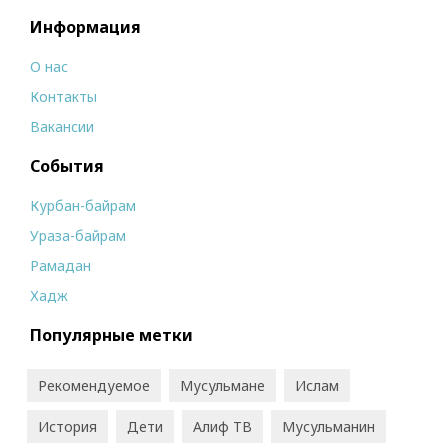
Информация
О нас
Контакты
Вакансии
События
Курбан-байрам
Ураза-байрам
Рамадан
Хадж
Популярные метки
Рекомендуемое
Мусульмане
Ислам
История
Дети
Алиф ТВ
Мусульманин