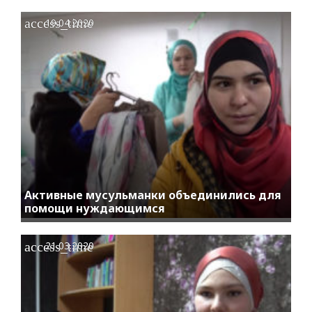
access_time
19.04.2020
Активные мусульманки объединились для
помощи нуждающимся
access_time
21.03.2020