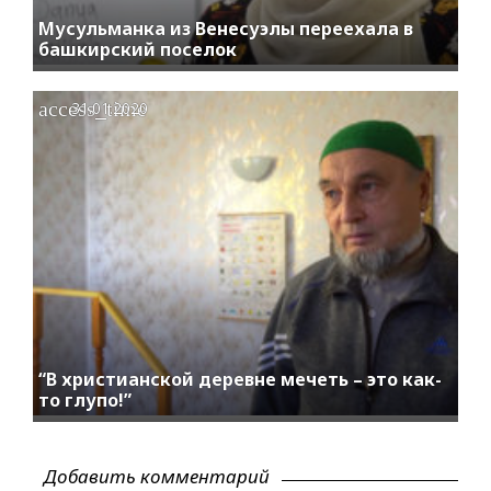
Мусульманка из Венесуэлы переехала в
башкирский поселок
access_time
31.01.2020
“В христианской деревне мечеть – это как-
то глупо!”
Добавить комментарий