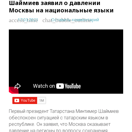
Шаймиев заявил о давлении
Москвы на национальные языки
17.03.2021
Оставить комментарий
access_time
chat_bubble_outline
Первый президент Татарстана Минтимер Шаймиев
обеспокоен ситуацией с татарским языком в
республике. Он заявил, что Москва оказывает
давление на регионы по вопросу сохранения