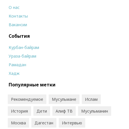
О нас
Контакты
Вакансии
События
Курбан-байрам
Ураза-байрам
Рамадан
Хадж
Популярные метки
Рекомендуемое
Мусульмане
Ислам
История
Дети
Алиф ТВ
Мусульманин
Москва
Дагестан
Интервью