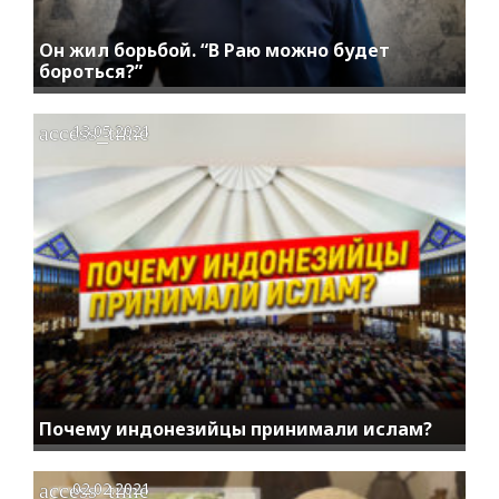
Он жил борьбой. “В Раю можно будет
бороться?”
access_time
13.05.2021
Почему индонезийцы принимали ислам?
access_time
02.02.2021