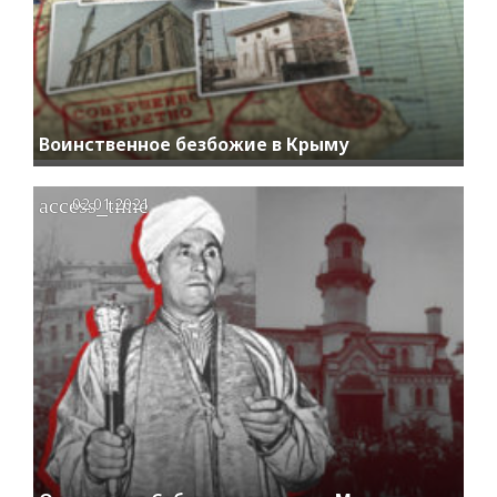
Воинственное безбожие в Крыму
access_time
02.01.2021