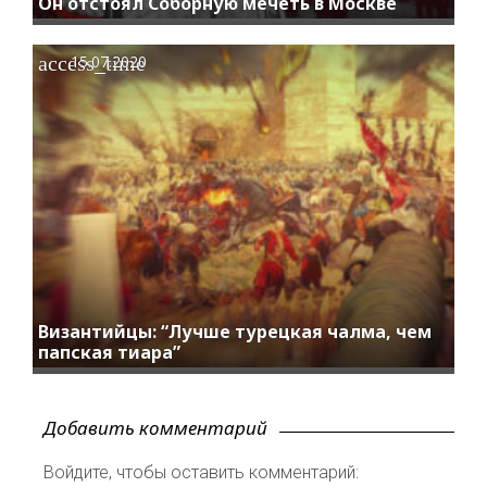
Он отстоял Соборную мечеть в Москве
access_time
15.07.2020
Византийцы: “Лучше турецкая чалма, чем
папская тиара”
Добавить комментарий
Войдите, чтобы оставить комментарий: