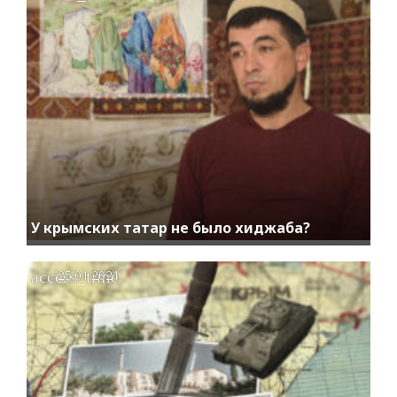
У крымских татар не было хиджаба?
access_time
25.01.2021