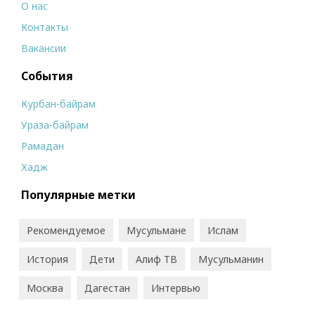
О нас
Контакты
Вакансии
События
Курбан-байрам
Ураза-байрам
Рамадан
Хадж
Популярные метки
Рекомендуемое
Мусульмане
Ислам
История
Дети
Алиф ТВ
Мусульманин
Москва
Дагестан
Интервью