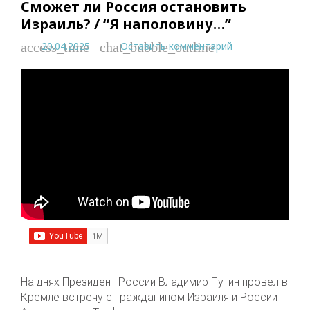
Сможет ли Россия остановить
Израиль? / “Я наполовину…”
20.04.2025
Оставить комментарий
access_time
chat_bubble_outline
На днях Президент России Владимир Путин провел в
Кремле встречу с гражданином Израиля и России