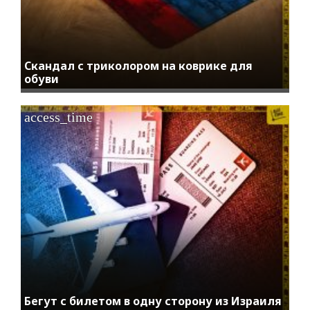
Скандал с триколором на коврике для
обуви
access_time
Бегут с билетом в одну сторону из Израиля