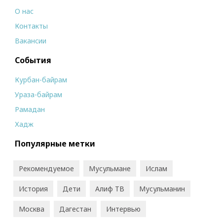
О нас
Контакты
Вакансии
События
Курбан-байрам
Ураза-байрам
Рамадан
Хадж
Популярные метки
Рекомендуемое
Мусульмане
Ислам
История
Дети
Алиф ТВ
Мусульманин
Москва
Дагестан
Интервью