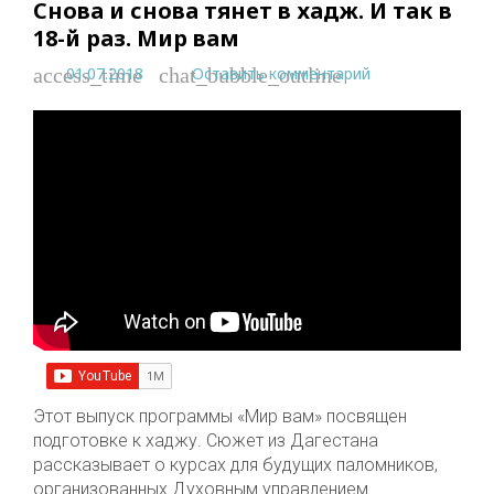
Снова и снова тянет в хадж. И так в
18-й раз. Мир вам
01.07.2018
Оставить комментарий
access_time
chat_bubble_outline
Этот выпуск программы «Мир вам» посвящен
подготовке к хаджу. Сюжет из Дагестана
рассказывает о курсах для будущих паломников,
организованных Духовным управлением