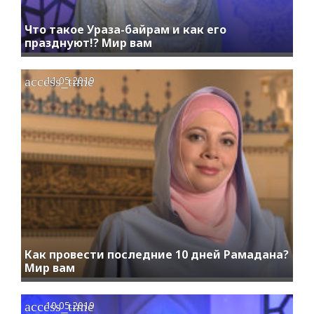
Что такое Ураза-байрам и как его
празднуют!? Мир вам
access_time
11.05.2019
Как провести последние 10 дней Рамадана?
Мир вам
access_time
10.05.2019