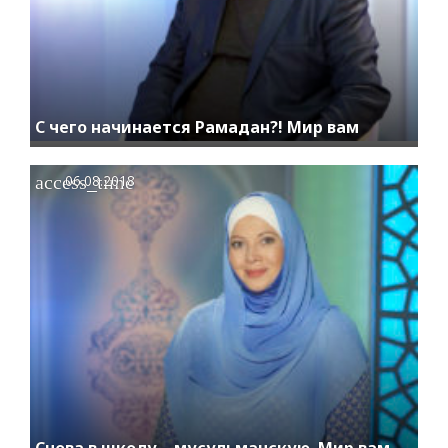
С чего начинается Рамадан?! Мир вам
access_time
06.08.2018
Снова в школу… мусульманскую. Мир вам