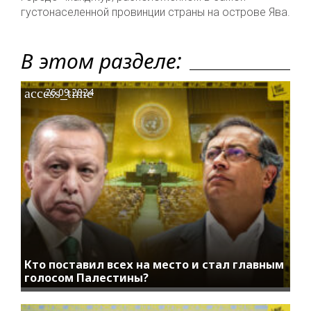
густонаселенной провинции страны на острове Ява.
В этом разделе:
access_time
26.09.2024
Кто поставил всех на место и стал главным
голосом Палестины?