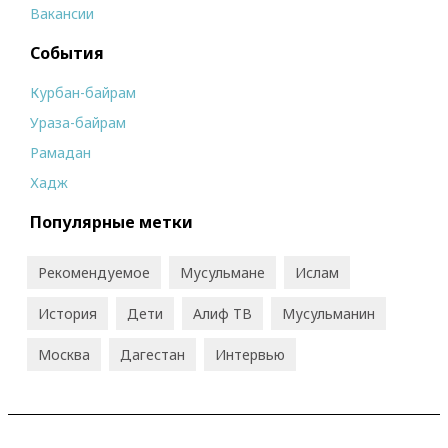
Вакансии
События
Курбан-байрам
Ураза-байрам
Рамадан
Хадж
Популярные метки
Рекомендуемое
Мусульмане
Ислам
История
Дети
Алиф ТВ
Мусульманин
Москва
Дагестан
Интервью