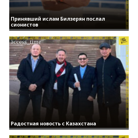
Принявший ислам Билзерян послал
сионистов
access_time
Радостная новость с Казахстана