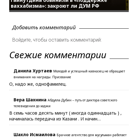
Гайнутдина обвинили в «поддержке
ваххабизма»: закроют ли ДУМ РФ
Добавить комментарий
Войдите, чтобы оставить комментарий:
Свежие комментарии
Данила Хуртаев
Молодой и успешный кавказец не обращает
внимания на награды. Призвание
О, надо же, однофамилец.
Вера Шахнина
Абдулла Дубин – путь от диктора советского
телевидения до хаджи
В семь часов десять минут ( иногда одиннадцать ) ,
начиналась передача из Казани . И начин…
Шахло Исмаилова
Брачное агентство для мусульман работает