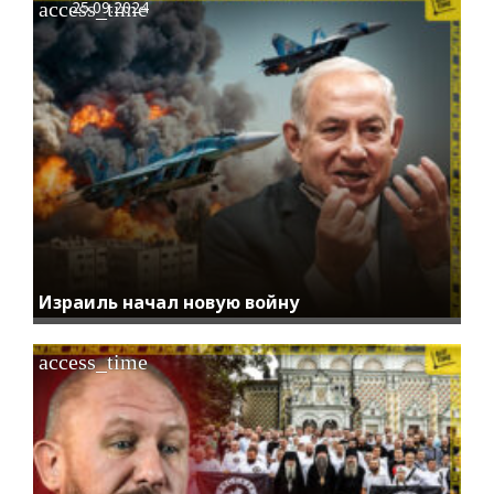
access_time
25.09.2024
Израиль начал новую войну
access_time