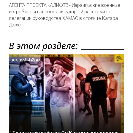
АГЕНТА ПРОЕКТА «АЛИФТВ» Израильские военные
истребители нанесли авиаудар 12 ракетами по
делегации руководства ХАМАС в столице Катара
Дохе.
В этом разделе:
access_time
06.08.2026
“Глашатаи шайтана” в Казахстане довели