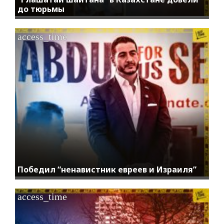
до тюрьмы
access_time
Победил “ненавистник евреев и Израиля”
access_time