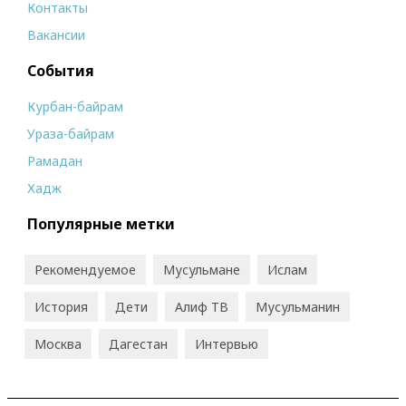
Контакты
Вакансии
События
Курбан-байрам
Ураза-байрам
Рамадан
Хадж
Популярные метки
Рекомендуемое
Мусульмане
Ислам
История
Дети
Алиф ТВ
Мусульманин
Москва
Дагестан
Интервью