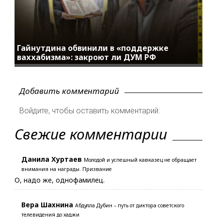
Гайнутдина обвинили в «поддержке
ваххабизма»: закроют ли ДУМ РФ
Добавить комментарий
Войдите, чтобы оставить комментарий:
Свежие комментарии
Данила Хуртаев
Молодой и успешный кавказец не обращает
внимания на награды. Призвание
О, надо же, однофамилец.
Вера Шахнина
Абдулла Дубин – путь от диктора советского
телевидения до хаджи