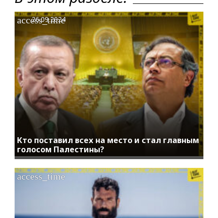
access_time
26.09.2024
Кто поставил всех на место и стал главным
голосом Палестины?
access_time