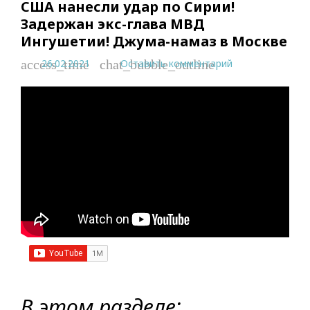
США нанесли удар по Сирии!
Задержан экс-глава МВД
Ингушетии! Джума-намаз в Москве
26.02.2021
Оставить комментарий
access_time
chat_bubble_outline
В этом разделе: