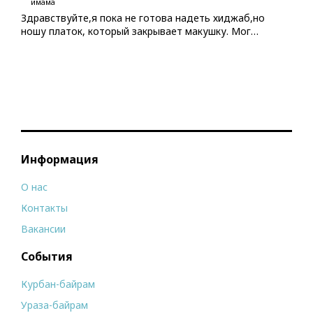
имама
Здравствуйте,я пока не готова надеть хиджаб,но
ношу платок, который закрывает макушку. Мог…
Информация
О нас
Контакты
Вакансии
События
Курбан-байрам
Ураза-байрам