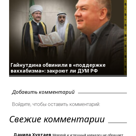
Гайнутдина обвинили в «поддержке
ваххабизма»: закроют ли ДУМ РФ
Добавить комментарий
Войдите, чтобы оставить комментарий:
Свежие комментарии
Данила Хуртаев
Молодой и успешный кавказец не обращает