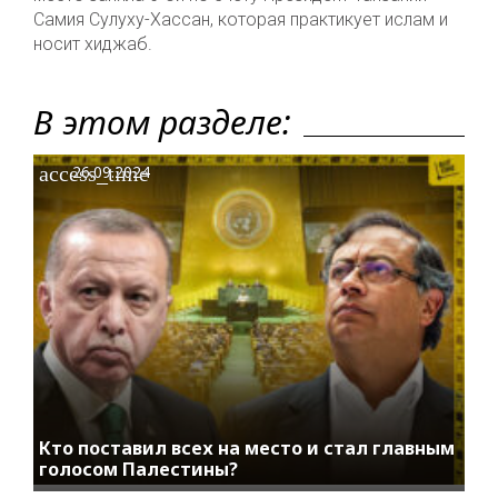
Самия Сулуху-Хассан, которая практикует ислам и
носит хиджаб.
В этом разделе:
access_time
26.09.2024
Кто поставил всех на место и стал главным
голосом Палестины?