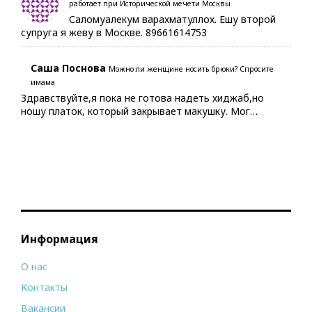
работает при Исторической мечети Москвы
Саломуалекум варахматуллох. Ешу второй
супруга я жеву в Москве. 89661614753
Саша Поснова
Можно ли женщине носить брюки? Спросите
имама
Здравствуйте,я пока не готова надеть хиджаб,но
ношу платок, который закрывает макушку. Мог…
Информация
О нас
Контакты
Вакансии