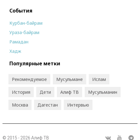
События
Курбан-байрам
Ураза-байрам
Рамадан
Хадж
Популярные метки
Рекомендуемое
Мусульмане
Ислам
История
Дети
Алиф ТВ
Мусульманин
Москва
Дагестан
Интервью
© 2015 - 2026 Алиф ТВ