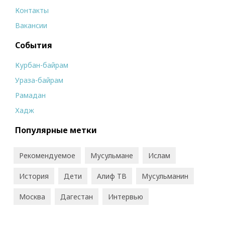
Контакты
Вакансии
События
Курбан-байрам
Ураза-байрам
Рамадан
Хадж
Популярные метки
Рекомендуемое
Мусульмане
Ислам
История
Дети
Алиф ТВ
Мусульманин
Москва
Дагестан
Интервью