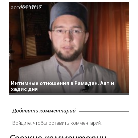
access_time
13.06.2017
Интимные отношения в Рамадан. Аят и
хадис дня
Добавить комментарий
Войдите, чтобы оставить комментарий:
Свежие комментарии