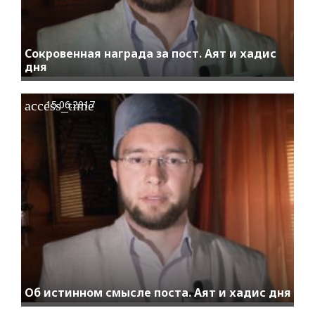
Сокровенная награда за пост. Аят и хадис
дня
access_time
15.06.2017
Об истинном смысле поста. Аят и хадис дня