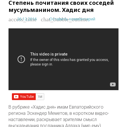
Степень почитания своих соседей
мусульманином. Хадис дня
26.12.2016
Оставить комментарий
access_time
chat_bubble_outline
В рубрике «Хадис дня» имам Евпаторийского
региона Эскендер Меметов, в коротком видео-
наставлении, раскрывает зрителям смысл
высказывания посланника Аллаха (мир ему)