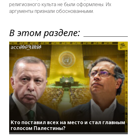
религиозного культа не были оформлены. Их
аргументы признали обоснованными.
В этом разделе:
access_time
26.09.2024
Кто поставил всех на место и стал главным
голосом Палестины?