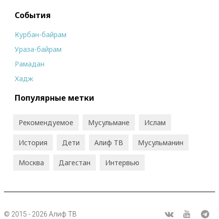
События
Курбан-байрам
Ураза-байрам
Рамадан
Хадж
Популярные метки
Рекомендуемое
Мусульмане
Ислам
История
Дети
Алиф ТВ
Мусульманин
Москва
Дагестан
Интервью
© 2015 - 2026 Алиф ТВ