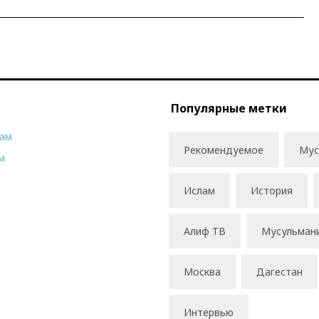
Популярные метки
рам
Рекомендуемое
Мус
м
Ислам
История
Алиф ТВ
Мусульман
Москва
Дагестан
Интервью