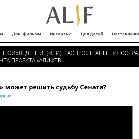
мы
Док. фильмы
Интервью
Для детей
Наставлени
 ПРОИЗВЕДЕН И (ИЛИ) РАСПРОСТРАНЕН ИНОСТР
НТА ПРОЕКТА «АЛИФТВ»
» может решить судьбу Сената?
тарий
ne