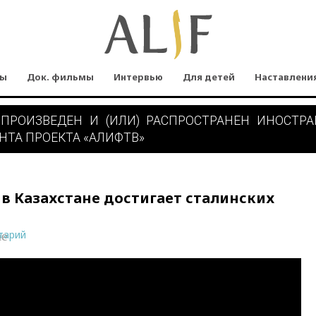
мы
Док. фильмы
Интервью
Для детей
Наставлени
 ПРОИЗВЕДЕН И (ИЛИ) РАСПРОСТРАНЕН ИНОСТР
НТА ПРОЕКТА «АЛИФТВ»
в Казахстане достигает сталинских
тарий
ne