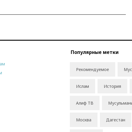
Популярные метки
рам
Рекомендуемое
Мус
м
Ислам
История
Алиф ТВ
Мусульман
Москва
Дагестан