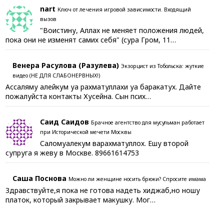
nart
Ключ от лечения игровой зависимости. Входящий
вызов
"Воистину, Аллах не меняет положения людей,
пока они не изменят самих себя" (сура Гром, 11…
Венера Расулова (Разулева)
Экзорцист из Тобольска: жуткие
видео (НЕ ДЛЯ СЛАБОНЕРВНЫХ!)
Ассаляму алейкум уа рахматуллахи уа баракатух. Дайте
пожалуйста контакты Хусейна. Сын псих…
Саид Саидов
Брачное агентство для мусульман работает
при Исторической мечети Москвы
Саломуалекум варахматуллох. Ешу второй
супруга я жеву в Москве. 89661614753
Саша Поснова
Можно ли женщине носить брюки? Спросите имама
Здравствуйте,я пока не готова надеть хиджаб,но ношу
платок, который закрывает макушку. Мог…