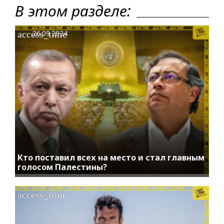
В этом разделе:
access_time
26.09.2024
Кто поставил всех на место и стал главным
голосом Палестины?
access_time