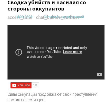
Сводка убийств и насилия со
стороны оккупантов
14.09.2023
Оставить комментарий
access_time
chat_bubble_outline
Силы оккупации продолжают свои преступления
против палестинцев.