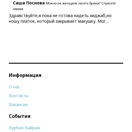
Саша Поснова
Можно ли женщине носить брюки? Спросите
имама
Здравствуйте,я пока не готова надеть хиджаб,но
ношу платок, который закрывает макушку. Мог…
Информация
О нас
Контакты
Вакансии
События
Курбан-байрам