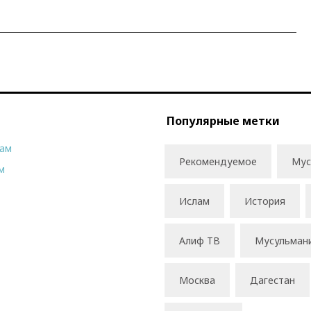
Популярные метки
рам
Рекомендуемое
Мус
м
Ислам
История
Алиф ТВ
Мусульман
Москва
Дагестан