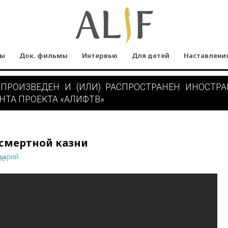
мы
Док. фильмы
Интервью
Для детей
Наставлени
 ПРОИЗВЕДЕН И (ИЛИ) РАСПРОСТРАНЕН ИНОСТР
НТА ПРОЕКТА «АЛИФТВ»
 смертной казни
тарий
ne