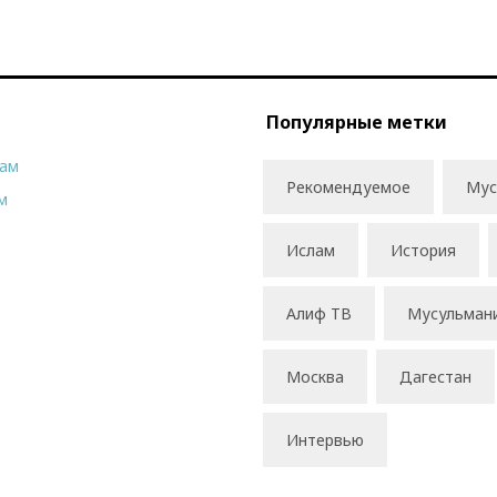
Популярные метки
рам
Рекомендуемое
Мус
м
Ислам
История
Алиф ТВ
Мусульман
Москва
Дагестан
Интервью