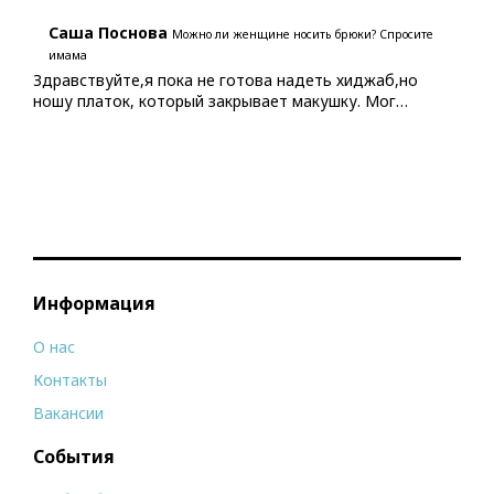
Саша Поснова
Можно ли женщине носить брюки? Спросите
имама
Здравствуйте,я пока не готова надеть хиджаб,но
ношу платок, который закрывает макушку. Мог…
Информация
О нас
Контакты
Вакансии
События