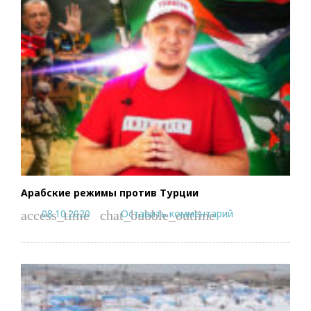
Арабские режимы против Турции
08.10.2020
Оставить комментарий
access_time
chat_bubble_outline