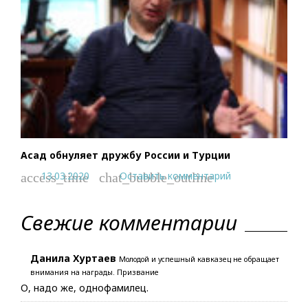
Асад обнуляет дружбу России и Турции
13.03.2020
Оставить комментарий
access_time
chat_bubble_outline
Свежие комментарии
Данила Хуртаев
Молодой и успешный кавказец не обращает
внимания на награды. Призвание
О, надо же, однофамилец.