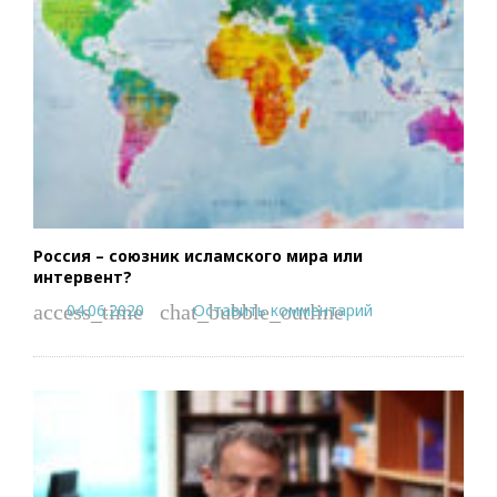
Россия – союзник исламского мира или
интервент?
04.06.2020
Оставить комментарий
access_time
chat_bubble_outline