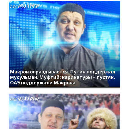
access_time
07.11.2020
Макрон оправдывается. Путин поддержал
мусульман. Муфтий: карикатуры – пустяк.
ОАЭ поддержали Макрона
access_time
31.10.2020