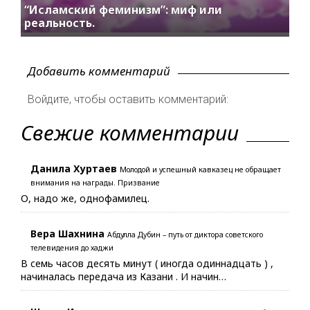
“Исламский феминизм”: миф или
реальность.
Добавить комментарий
Войдите, чтобы оставить комментарий:
Свежие комментарии
Данила Хуртаев
Молодой и успешный кавказец не обращает
внимания на награды. Призвание
О, надо же, однофамилец.
Вера Шахнина
Абдулла Дубин – путь от диктора советского
телевидения до хаджи
В семь часов десять минут ( иногда одиннадцать ) ,
начиналась передача из Казани . И начин…