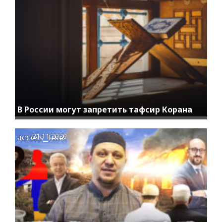
В России могут запретить тафсир Корана
access_time
21.11.2020