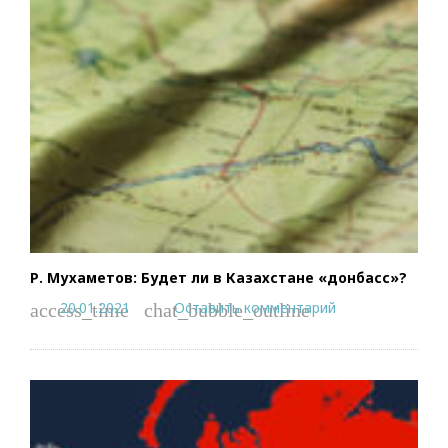
Р. Мухаметов: Будет ли в Казахстане «донбасс»?
20.01.2021
Оставить комментарий
access_time
chat_bubble_outline