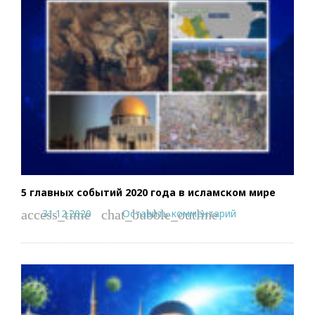
5 главных событий 2020 года в исламском мире
31.12.2020
Оставить комментарий
access_time
chat_bubble_outline