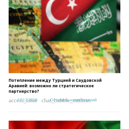
Потепление между Турцией и Саудовской
Аравией: возможно ли стратегическое
партнерство?
17.12.2020
Оставить комментарий
access_time
chat_bubble_outline