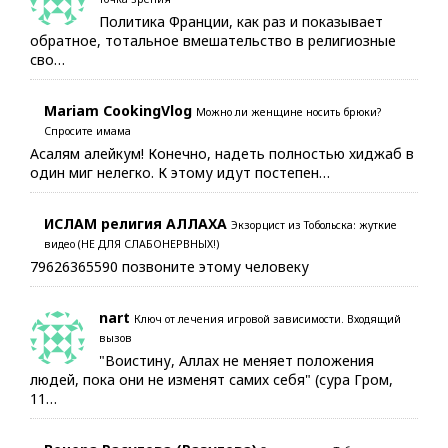
Политика Франции, как раз и показывает
обратное, тотальное вмешательство в религиозные
сво…
Mariam CookingVlog
Можно ли женщине носить брюки?
Спросите имама
Асалям алейкум! Конечно, надеть полностью хиджаб в
один миг нелегко. К этому идут постепен…
ИСЛАМ религия АЛЛАХА
Экзорцист из Тобольска: жуткие
видео (НЕ ДЛЯ СЛАБОНЕРВНЫХ!)
79626365590 позвоните этому человеку
nart
Ключ от лечения игровой зависимости. Входящий
вызов
"Воистину, Аллах не меняет положения
людей, пока они не изменят самих себя" (сура Гром,
11…