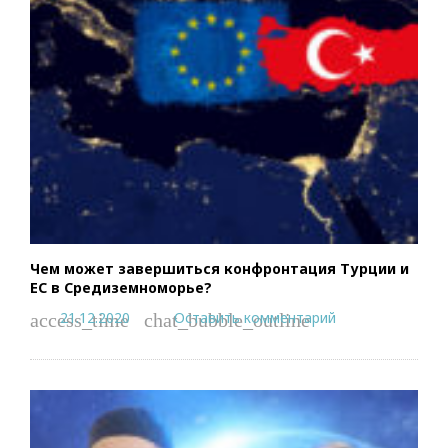
Чем может завершиться конфронтация Турции и
ЕС в Средиземноморье?
21.12.2020
Оставить комментарий
access_time
chat_bubble_outline