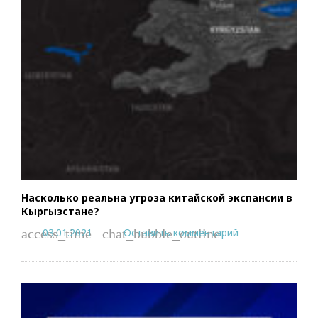
Насколько реальна угроза китайской экспансии в
Кыргызстане?
03.01.2021
Оставить комментарий
access_time
chat_bubble_outline