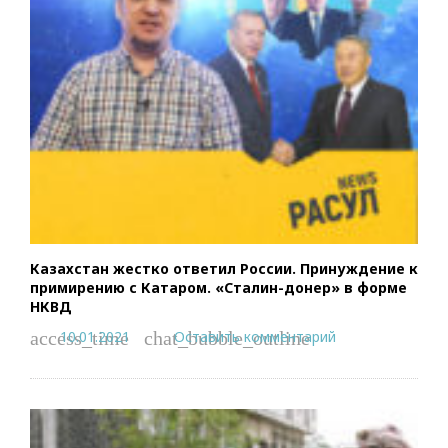
Казахстан жестко ответил России. Принуждение к
примирению с Катаром. «Сталин-донер» в форме
НКВД
10.01.2021
Оставить комментарий
access_time
chat_bubble_outline