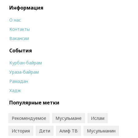
Информация
О нас
Контакты
Вакансии
События
Курбан-байрам
Ураза-байрам
Рамадан
Хадж
Популярные метки
Рекомендуемое
Мусульмане
Ислам
История
Дети
Алиф ТВ
Мусульманин