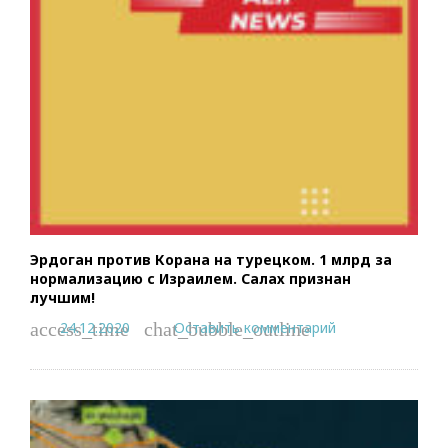
Эрдоган против Корана на турецком. 1 млрд за
нормализацию с Израилем. Салах признан
лучшим!
24.12.2020
Оставить комментарий
access_time
chat_bubble_outline