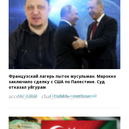
Французский лагерь пыток мусульман. Марокко
заключило сделку с США по Палестине. Суд
отказал уйгурам
19.12.2020
Оставить комментарий
access_time
chat_bubble_outline