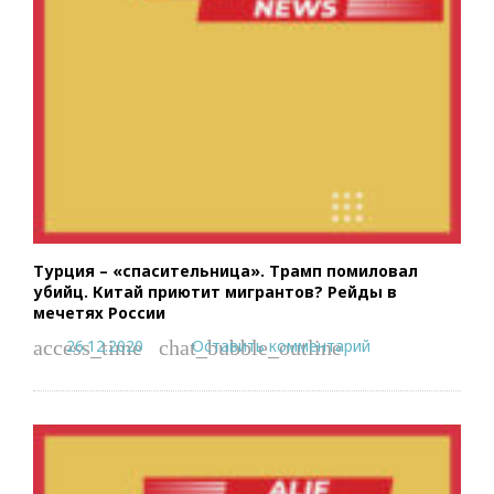
Турция – «спасительница». Трамп помиловал
убийц. Китай приютит мигрантов? Рейды в
мечетях России
26.12.2020
Оставить комментарий
access_time
chat_bubble_outline