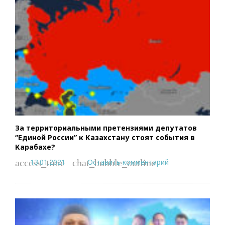
За территориальными претензиями депутатов
“Единой России” к Казахстану стоят события в
Карабахе?
13.01.2021
Оставить комментарий
access_time
chat_bubble_outline