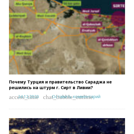
Почему Турция и правительство Сараджа не
решились на штурм г. Сирт в Ливии?
24.12.2020
Оставить комментарий
access_time
chat_bubble_outline