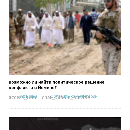
Возможно ли найти политическое решение
конфликта в Йемене?
07.01.2021
Оставить комментарий
access_time
chat_bubble_outline