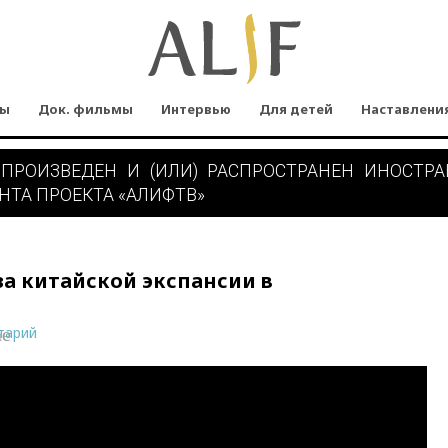
мы
Док. фильмы
Интервью
Для детей
Наставлени
 ПРОИЗВЕДЕН И (ИЛИ) РАСПРОСТРАНЕН ИНОСТР
НТА ПРОЕКТА «АЛИФТВ»
за китайской экспансии в
тарий
ne