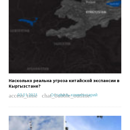
Насколько реальна угроза китайской экспансии в
Кыргызстане?
03.01.2021
Оставить комментарий
access_time
chat_bubble_outline