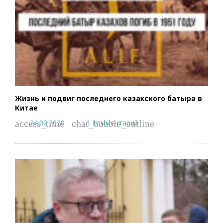
Жизнь и подвиг последнего казахского батыра в
Китае
24.02.2020
1 комментарий
access_time
chat_bubble_outline