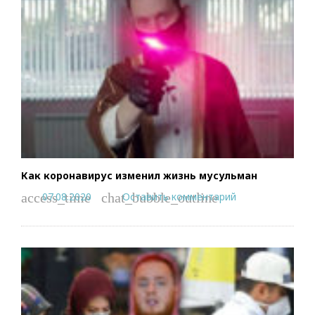
Как коронавирус изменил жизнь мусульман
07.08.2020
Оставить комментарий
access_time
chat_bubble_outline