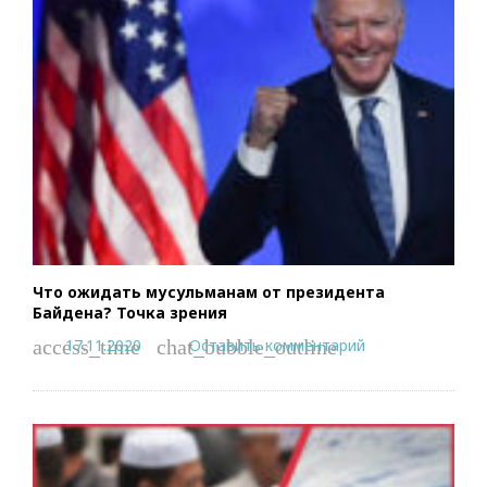
Что ожидать мусульманам от президента
Байдена? Точка зрения
17.11.2020
Оставить комментарий
access_time
chat_bubble_outline