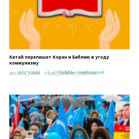
Китай перепишет Коран и Библию в угоду
коммунизму
07.01.2020
Оставить комментарий
access_time
chat_bubble_outline