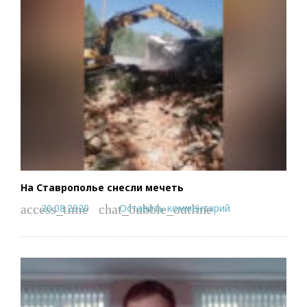
На Ставрополье снесли мечеть
20.08.2020
Оставить комментарий
access_time
chat_bubble_outline