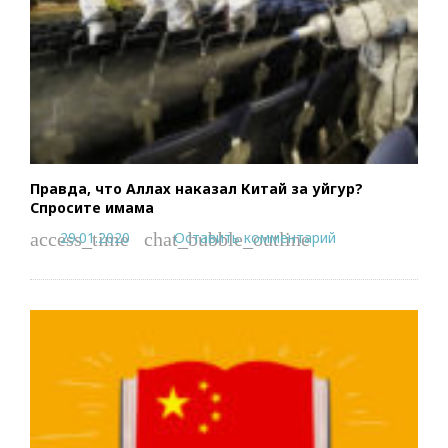
Правда, что Аллах наказал Китай за уйгур?
Спросите имама
29.01.2020
Оставить комментарий
access_time
chat_bubble_outline