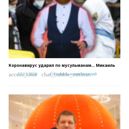
Коронавирус ударил по мусульманам… Микаиль
27.02.2020
Оставить комментарий
access_time
chat_bubble_outline