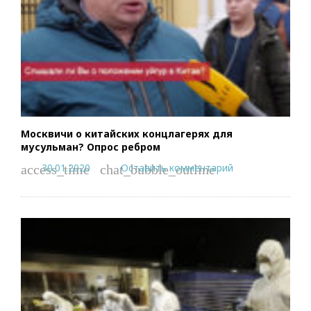
Москвичи о китайских концлагерях для
мусульман? Опрос ребром
30.01.2020
Оставить комментарий
access_time
chat_bubble_outline