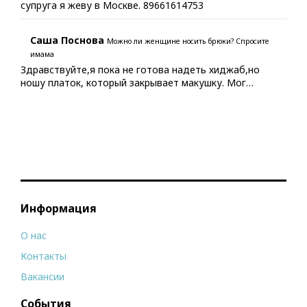
супруга я жеву в Москве. 89661614753
Саша Поснова
Можно ли женщине носить брюки? Спросите
имама
Здравствуйте,я пока не готова надеть хиджаб,но
ношу платок, который закрывает макушку. Мог…
Информация
О нас
Контакты
Вакансии
События