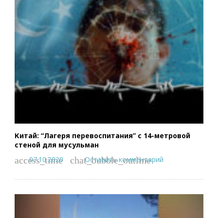
Китай: “Лагеря перевоспитания” с 14-метровой
стеной для мусульман
07.10.2020
Оставить комментарий
access_time
chat_bubble_outline