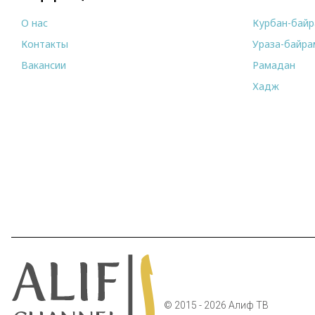
О нас
Курбан-бай
Контакты
Ураза-байра
Вакансии
Рамадан
Хадж
© 2015 - 2026 Алиф ТВ