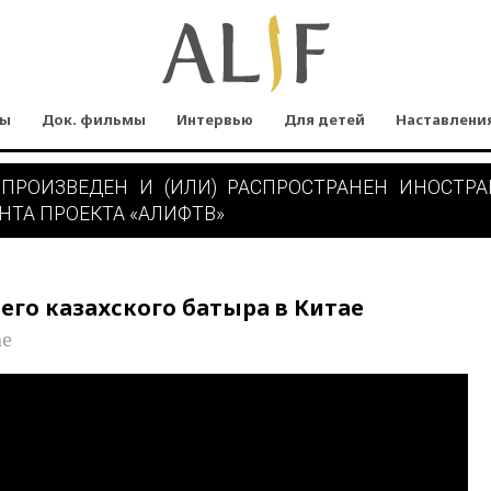
мы
Док. фильмы
Интервью
Для детей
Наставлени
 ПРОИЗВЕДЕН И (ИЛИ) РАСПРОСТРАНЕН ИНОСТР
НТА ПРОЕКТА «АЛИФТВ»
его казахского батыра в Китае
ne