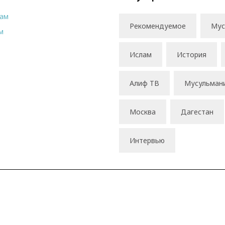
рам
Рекомендуемое
Мус
м
Ислам
История
Алиф ТВ
Мусульман
Москва
Дагестан
Интервью