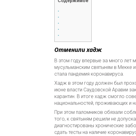
Содержимое
Отменили хадж
В этом году впервые за много лет 
мусульманским святыням в Мекке и
стала пандемия коронавируса.
Хадж в этом году должен был прохо
июне власти Саудовской Аравии за
карантин. В итоге хадж смогло со
национальностей, проживающих и н
При этом паломников обязали собл
того, к святыням решили не допуска
диагностированы хронические забо
сдать тесты на наличие коронавиру