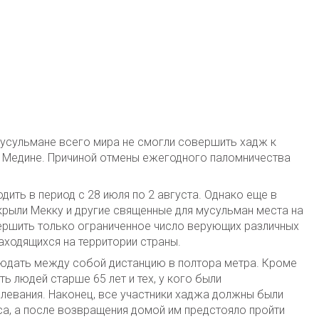
мусульмане всего мира не смогли совершить хадж к
 Медине. Причиной отмены ежегодного паломничества
дить в период с 28 июля по 2 августа. Однако еще в
крыли Мекку и другие священные для мусульман места на
вершить только ограниченное число верующих различных
аходящихся на территории страны.
юдать между собой дистанцию в полтора метра. Кроме
ть людей старше 65 лет и тех, у кого были
левания. Наконец, все участники хаджа должны были
са, а после возвращения домой им предстояло пройти