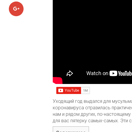
Google+
Уходящий год выдался для мусульма
коронавируса отразилась практичес
нам и рядом других, по-настоящем
для вас пятерку самых-самых. Эти