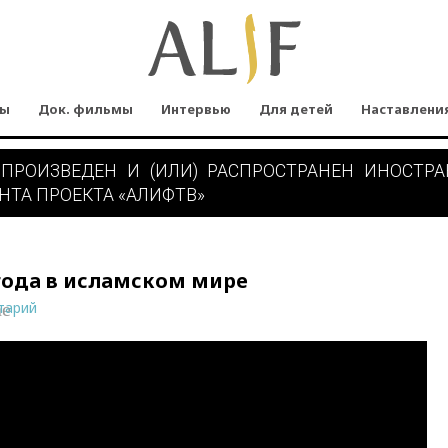
мы
Док. фильмы
Интервью
Для детей
Наставлени
 ПРОИЗВЕДЕН И (ИЛИ) РАСПРОСТРАНЕН ИНОСТР
НТА ПРОЕКТА «АЛИФТВ»
 года в исламском мире
тарий
ne