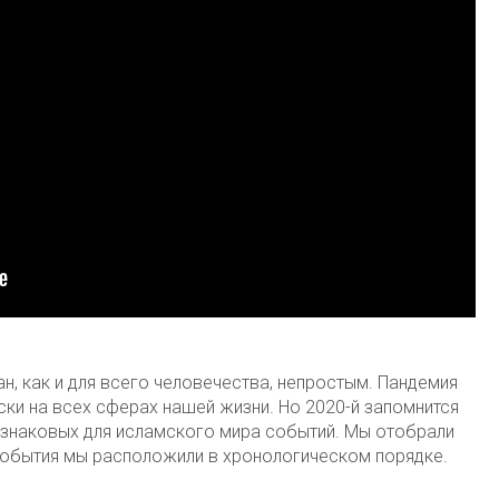
н, как и для всего человечества, непростым. Пандемия
ки на всех сферах нашей жизни. Но 2020-й запомнится
у знаковых для исламского мира событий. Мы отобрали
 события мы расположили в хронологическом порядке.