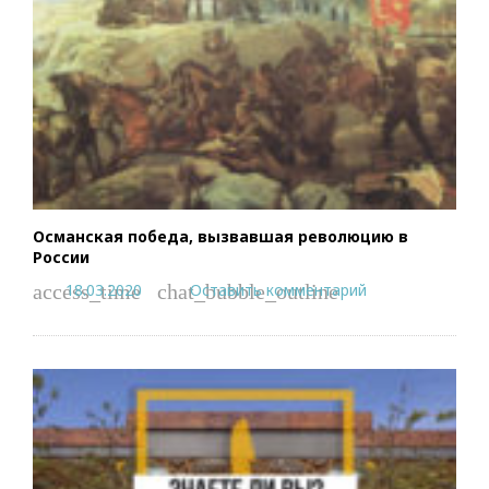
Османская победа, вызвавшая революцию в
России
18.03.2020
Оставить комментарий
access_time
chat_bubble_outline