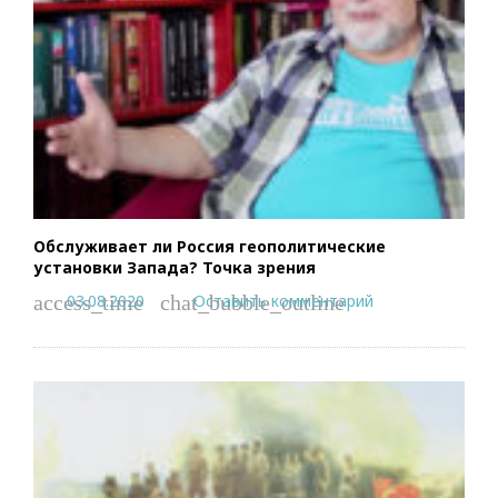
Обслуживает ли Россия геополитические
установки Запада? Точка зрения
03.08.2020
Оставить комментарий
access_time
chat_bubble_outline