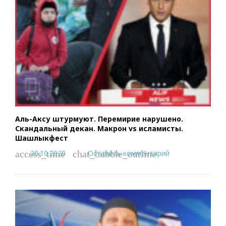
Аль-Аксу штурмуют. Перемирие нарушено.
Скандальный декан. Макрон vs исламисты.
Шашлыкфест
20.10.2020
Оставить комментарий
access_time
chat_bubble_outline