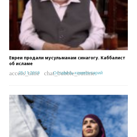
Евреи продали мусульманам синагогу. Каббалист
об исламе
25.11.2019
Оставить комментарий
access_time
chat_bubble_outline