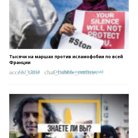
Тысячи на маршах против исламофобии по всей
Франции
13.11.2019
Оставить комментарий
access_time
chat_bubble_outline