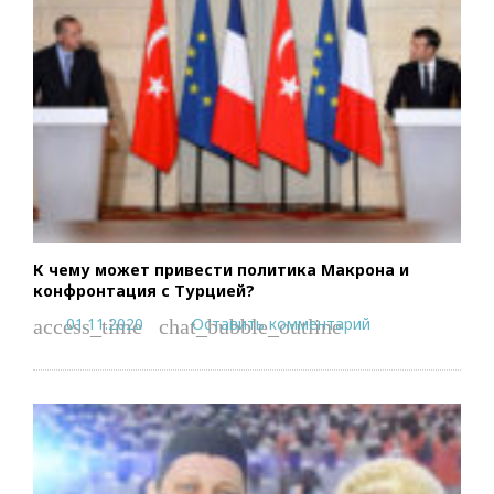
К чему может привести политика Макрона и
конфронтация с Турцией?
01.11.2020
Оставить комментарий
access_time
chat_bubble_outline