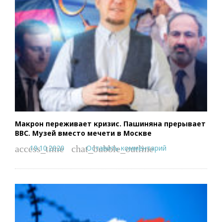
Макрон переживает кризис. Пашиняна прерывает
BBC. Музей вместо мечети в Москве
19.10.2020
Оставить комментарий
access_time
chat_bubble_outline