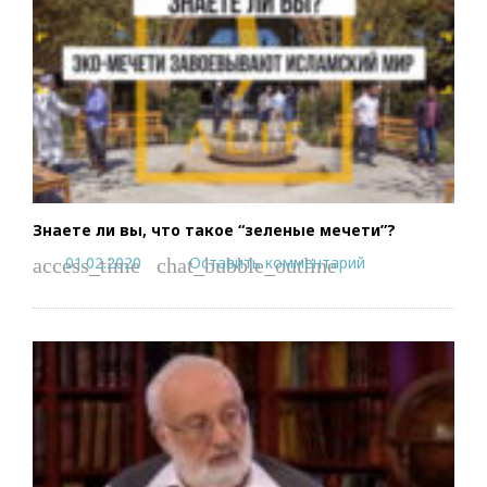
Знаете ли вы, что такое “зеленые мечети”?
01.02.2020
Оставить комментарий
access_time
chat_bubble_outline