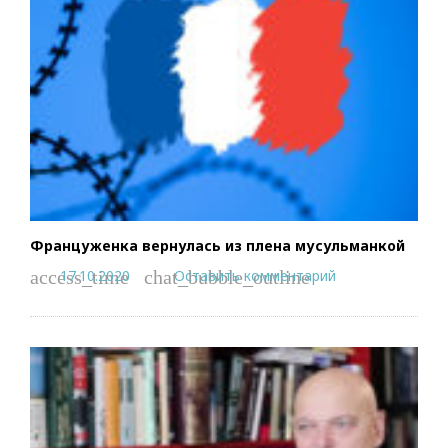
Француженка вернулась из плена мусульманкой
17.10.2020
Оставить комментарий
access_time
chat_bubble_outline