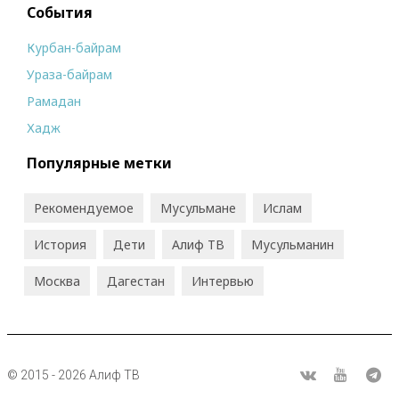
События
Курбан-байрам
Ураза-байрам
Рамадан
Хадж
Популярные метки
Рекомендуемое
Мусульмане
Ислам
История
Дети
Алиф ТВ
Мусульманин
Москва
Дагестан
Интервью
© 2015 - 2026 Алиф ТВ
R
ВКонтакте
Youtube
Tel