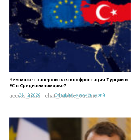
Чем может завершиться конфронтация Турции и
ЕС в Средиземноморье?
21.12.2020
Оставить комментарий
access_time
chat_bubble_outline