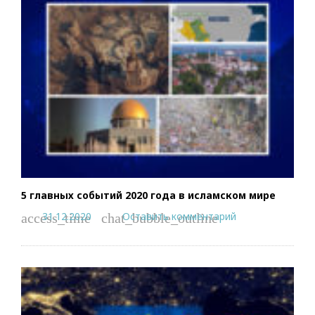
5 главных событий 2020 года в исламском мире
31.12.2020
Оставить комментарий
access_time
chat_bubble_outline