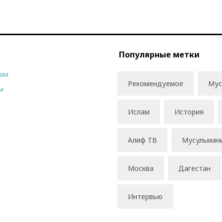
Популярные метки
рам
Рекомендуемое
Мус
м
Ислам
История
Алиф ТВ
Мусульман
Москва
Дагестан
Интервью