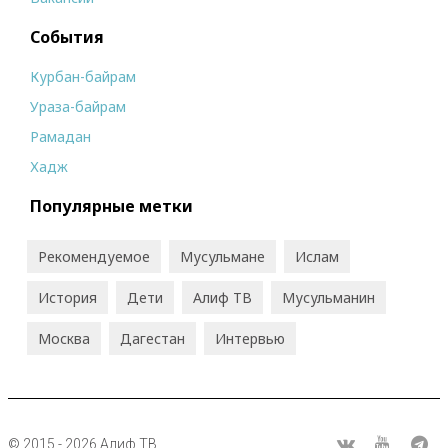
События
Курбан-байрам
Ураза-байрам
Рамадан
Хадж
Популярные метки
Рекомендуемое
Мусульмане
Ислам
История
Дети
Алиф ТВ
Мусульманин
Москва
Дагестан
Интервью
© 2015 - 2026 Алиф ТВ