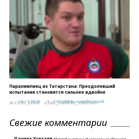
Паралимпиец из Татарстана: Преодолевший
испытания становится сильнее вдвойне
16.12.2020
Оставить комментарий
access_time
chat_bubble_outline
Свежие комментарии
Данила Хуртаев