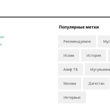
Популярные метки
рам
Рекомендуемое
Мус
м
Ислам
История
Алиф ТВ
Мусульман
Москва
Дагестан
Интервью