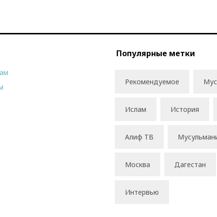
Популярные метки
рам
Рекомендуемое
Мус
м
Ислам
История
Алиф ТВ
Мусульман
Москва
Дагестан
Интервью