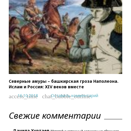
Северные амуры – башкирская гроза Наполеона.
Ислам и Россия: XIV веков вместе
16.10.2018
Оставить комментарий
access_time
chat_bubble_outline
Свежие комментарии
Данила Хуртаев