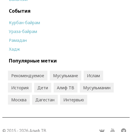
События
Курбан-байрам
Ураза-байрам
Рамадан
Хадж
Популярные метки
Рекомендуемое
Мусульмане
Ислам
История
Дети
Алиф ТВ
Мусульманин
Москва
Дагестан
Интервью
© 2015 - 2026 Алиф ТВ