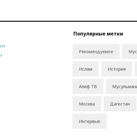
Популярные метки
рам
Рекомендуемое
Мус
м
Ислам
История
Алиф ТВ
Мусульман
Москва
Дагестан
Интервью