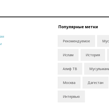
Популярные метки
рам
Рекомендуемое
Мус
м
Ислам
История
Алиф ТВ
Мусульман
Москва
Дагестан
Интервью