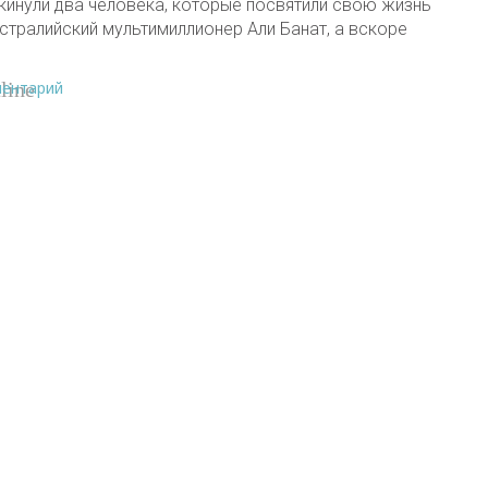
кинули два человека, которые посвятили свою жизнь
стралийский мультимиллионер Али Банат, а вскоре
ментарий
line