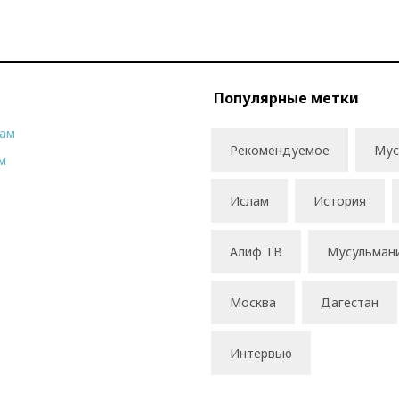
Популярные метки
рам
Рекомендуемое
Мус
м
Ислам
История
Алиф ТВ
Мусульман
Москва
Дагестан
Интервью