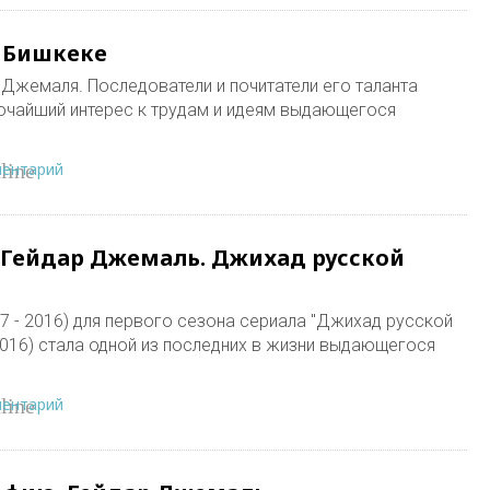
в Бишкеке
 Джемаля. Последователи и почитатели его таланта
очайший интерес к трудам и идеям выдающегося
ментарий
line
 Гейдар Джемаль. Джихад русской
 - 2016) для первого сезона сериала "Джихад русской
2016) стала одной из последних в жизни выдающегося
ментарий
line