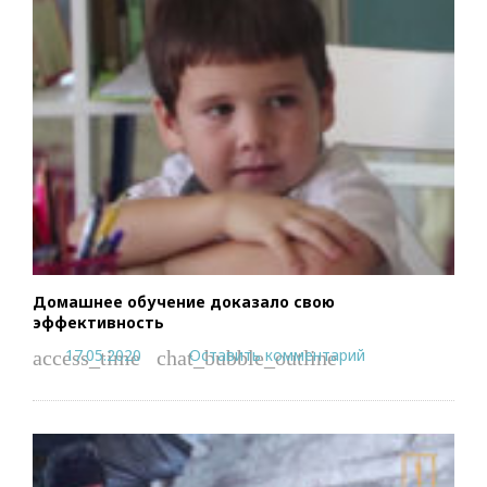
Домашнее обучение доказало свою
эффективность
17.05.2020
Оставить комментарий
access_time
chat_bubble_outline