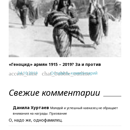
«Геноцид» армян 1915 – 2019? За и против
24.10.2019
Оставить комментарий
access_time
chat_bubble_outline
Свежие комментарии
Данила Хуртаев
Молодой и успешный кавказец не обращает
внимания на награды. Призвание
О, надо же, однофамилец.