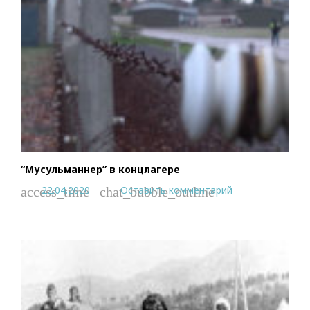
“Мусульманнер” в концлагере
22.04.2020
Оставить комментарий
access_time
chat_bubble_outline