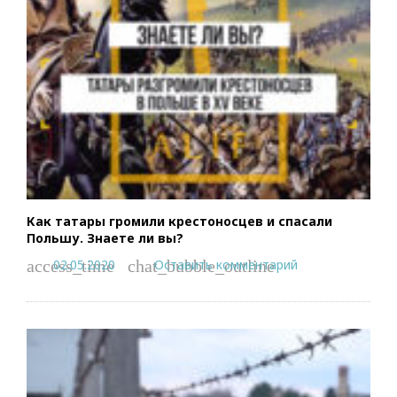
Как татары громили крестоносцев и спасали
Польшу. Знаете ли вы?
02.05.2020
Оставить комментарий
access_time
chat_bubble_outline