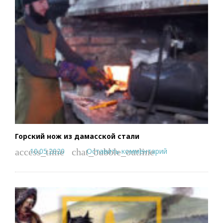
Горский нож из дамасской стали
10.05.2020
Оставить комментарий
access_time
chat_bubble_outline