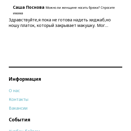
Саша Поснова
Можно ли женщине носить брюки? Спросите
имама
Здравствуйте,я пока не готова надеть хиджаб,но
ношу платок, который закрывает макушку. Мог…
Информация
О нас
Контакты
Вакансии
События