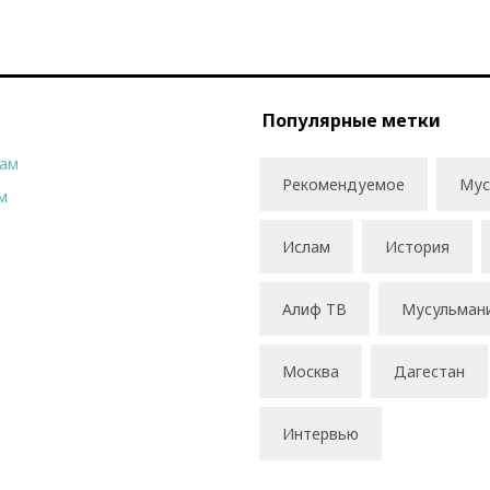
Популярные метки
рам
Рекомендуемое
Мус
м
Ислам
История
Алиф ТВ
Мусульман
Москва
Дагестан
Интервью