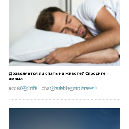
Дозволяется ли спать на животе? Спросите
имама
22.05.2020
Оставить комментарий
access_time
chat_bubble_outline