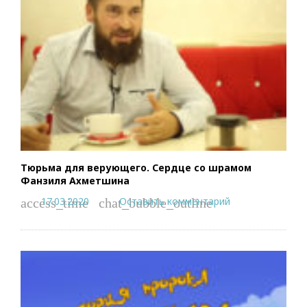
Тюрьма для верующего. Сердце со шрамом
Фанзиля Ахметшина
17.03.2020
Оставить комментарий
access_time
chat_bubble_outline