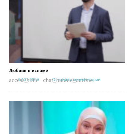
Любовь в исламе
17.01.2020
Оставить комментарий
access_time
chat_bubble_outline