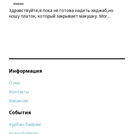
имама
Здравствуйте,я пока не готова надеть хиджаб,но
ношу платок, который закрывает макушку. Мог…
Информация
О нас
Контакты
Вакансии
События
Курбан-байрам
Ураза-байрам