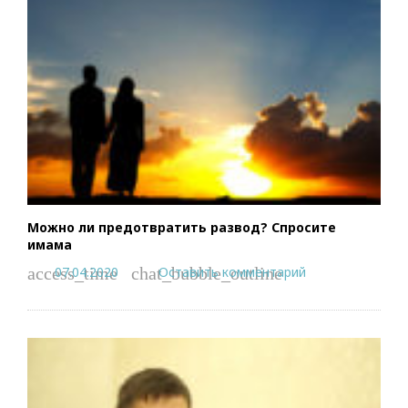
Можно ли предотвратить развод? Спросите
имама
07.04.2020
Оставить комментарий
access_time
chat_bubble_outline