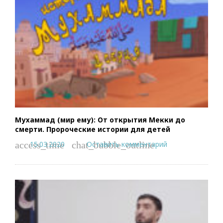
Мухаммад (мир ему): От открытия Мекки до
смерти. Пророческие истории для детей
15.03.2020
Оставить комментарий
access_time
chat_bubble_outline