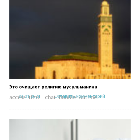
Это очищает религию мусульманина
01.01.2021
Оставить комментарий
access_time
chat_bubble_outline