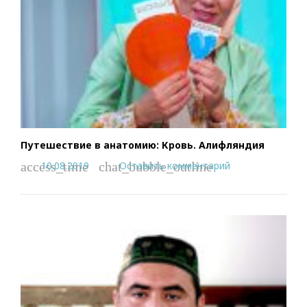
Путешествие в анатомию: Кровь. Алифляндия
10.08.2019
Оставить комментарий
access_time
chat_bubble_outline