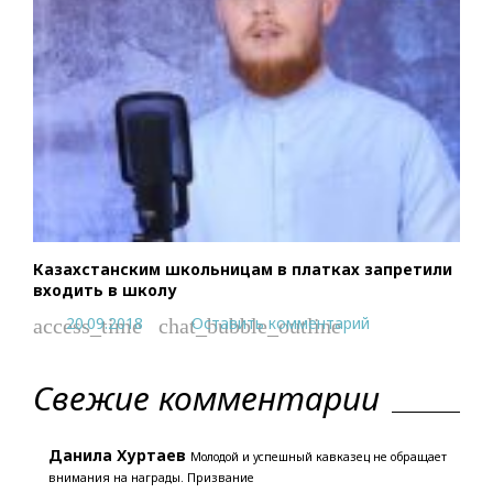
Казахстанским школьницам в платках запретили
входить в школу
20.09.2018
Оставить комментарий
access_time
chat_bubble_outline
Свежие комментарии
Данила Хуртаев
Молодой и успешный кавказец не обращает
внимания на награды. Призвание