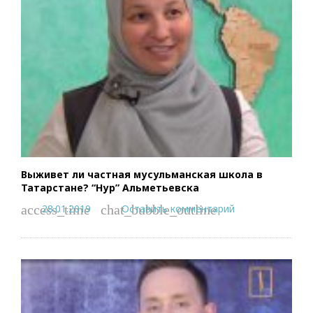
Выживет ли частная мусульманская школа в
Татарстане? “Нур” Альметьевска
28.01.2019
Оставить комментарий
access_time
chat_bubble_outline