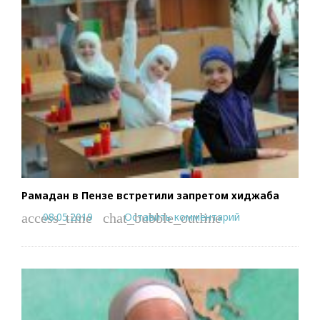
Рамадан в Пензе встретили запретом хиджаба
08.05.2019
Оставить комментарий
access_time
chat_bubble_outline