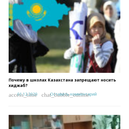
Почему в школах Казахстана запрещают носить
хиджаб?
01.12.2020
Оставить комментарий
access_time
chat_bubble_outline