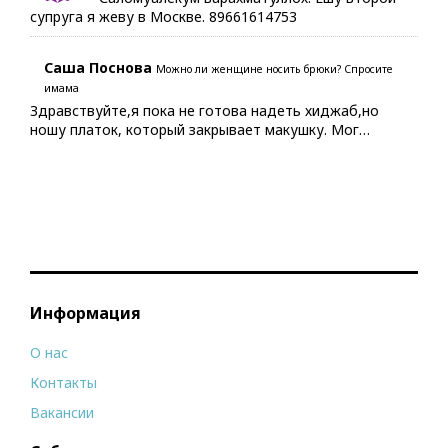
супруга я жеву в Москве. 89661614753
Саша Поснова
Можно ли женщине носить брюки? Спросите
имама
Здравствуйте,я пока не готова надеть хиджаб,но
ношу платок, который закрывает макушку. Мог…
Информация
О нас
Контакты
Вакансии