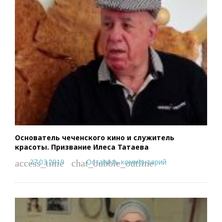
Основатель чеченского кино и служитель
красоты. Призвание Илеса Татаева
27.03.2019
Оставить комментарий
access_time
chat_bubble_outline