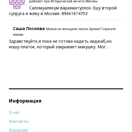
работает при Исторической мечети Москвы
Саломуалекум варахматуллох. Ешу второй
супруга я жеву в Москве. 89661614753
Саша Поснова
Можно ли женщине носить брюки? Спросите
имама
Здравствуйте,я пока не готова надеть хиджаб,но
ношу платок, который закрывает макушку. Мог…
Информация
О нас
Контакты
Вакансии