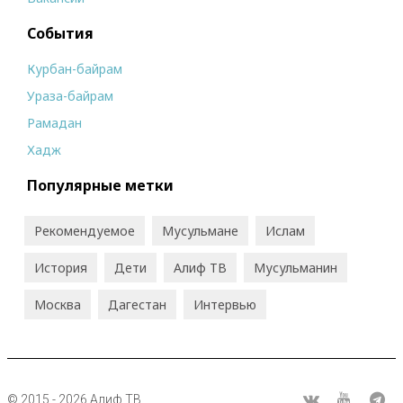
События
Курбан-байрам
Ураза-байрам
Рамадан
Хадж
Популярные метки
Рекомендуемое
Мусульмане
Ислам
История
Дети
Алиф ТВ
Мусульманин
Москва
Дагестан
Интервью
© 2015 - 2026 Алиф ТВ