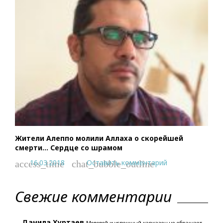
Жители Алеппо молили Аллаха о скорейшей
смерти… Сердце со шрамом
16.03.2018
Оставить комментарий
access_time
chat_bubble_outline
Свежие комментарии
Данила Хуртаев