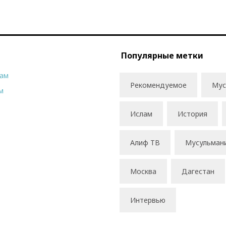
Популярные метки
рам
Рекомендуемое
Мус
м
Ислам
История
Алиф ТВ
Мусульман
Москва
Дагестан
Интервью