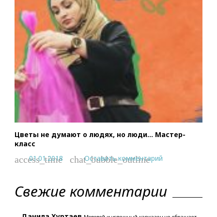
Цветы не думают о людях, но люди… Мастер-
класс
01.01.2018
Оставить комментарий
access_time
chat_bubble_outline
Свежие комментарии
Данила Хуртаев