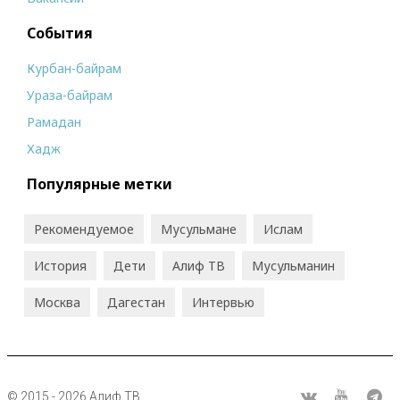
События
Курбан-байрам
Ураза-байрам
Рамадан
Хадж
Популярные метки
Рекомендуемое
Мусульмане
Ислам
История
Дети
Алиф ТВ
Мусульманин
Москва
Дагестан
Интервью
© 2015 - 2026 Алиф ТВ