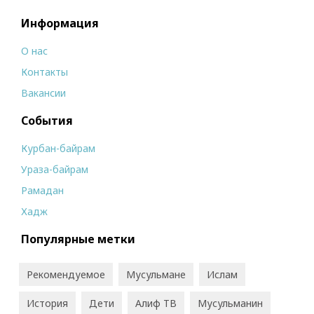
Информация
О нас
Контакты
Вакансии
События
Курбан-байрам
Ураза-байрам
Рамадан
Хадж
Популярные метки
Рекомендуемое
Мусульмане
Ислам
История
Дети
Алиф ТВ
Мусульманин