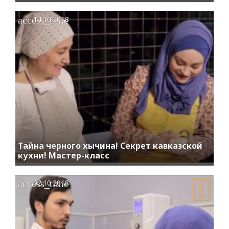
access_time
14.10.2018
Тайна черного хычина! Секрет кавказской
кухни! Мастер-класс
access_time
02.10.2018