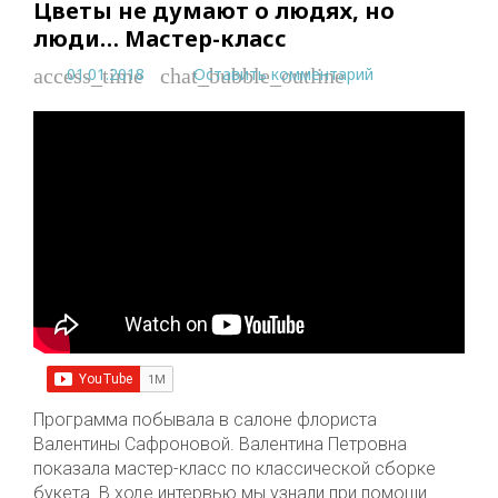
Цветы не думают о людях, но
люди… Мастер-класс
01.01.2018
Оставить комментарий
access_time
chat_bubble_outline
Программа побывала в салоне флориста
Валентины Сафроновой. Валентина Петровна
показала мастер-класс по классической сборке
букета. В ходе интервью мы узнали при помощи