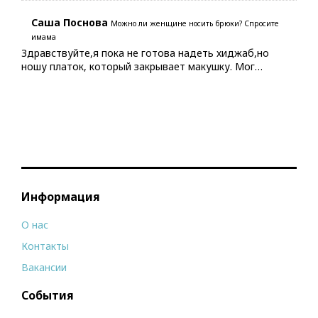
Саша Поснова
Можно ли женщине носить брюки? Спросите
имама
Здравствуйте,я пока не готова надеть хиджаб,но
ношу платок, который закрывает макушку. Мог…
Информация
О нас
Контакты
Вакансии
События