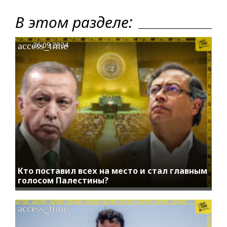
В этом разделе:
access_time
26.09.2024
Кто поставил всех на место и стал главным
голосом Палестины?
access_time