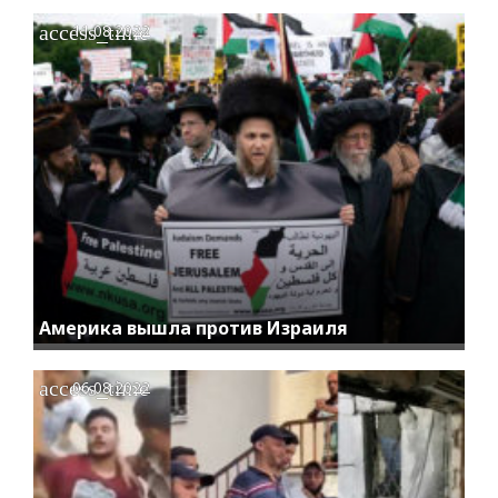
access_time
11.08.2022
Америка вышла против Израиля
access_time
06.08.2022