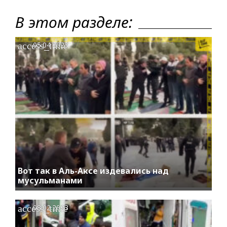
В этом разделе:
access_time
05.04.2023
Вот так в Аль-Аксе издевались над
мусульманами
access_time
08.02.2023