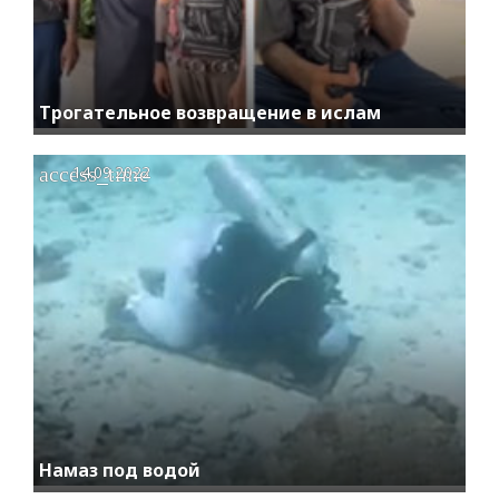
Трогательное возвращение в ислам
access_time
14.09.2022
Намаз под водой