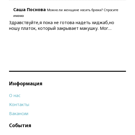
Саша Поснова
Можно ли женщине носить брюки? Спросите
имама
Здравствуйте,я пока не готова надеть хиджаб,но
ношу платок, который закрывает макушку. Мог…
Информация
О нас
Контакты
Вакансии
События